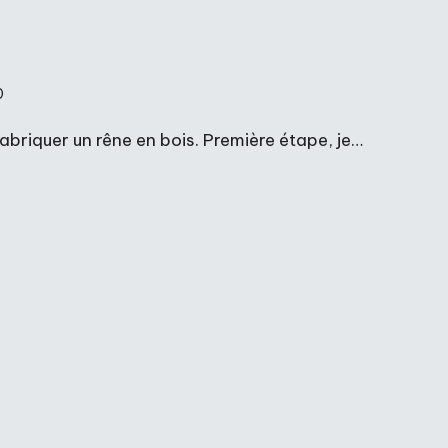
0
fabriquer un rêne en bois. Première étape, je…