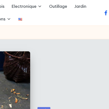
ois
Electronique
Outillage
Jardin
fa
ons