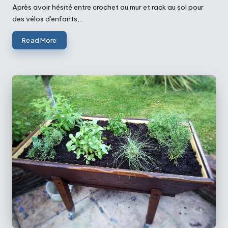
by
Après avoir hésité entre crochet au mur et rack au sol pour
des vélos d'enfants,…
Read More