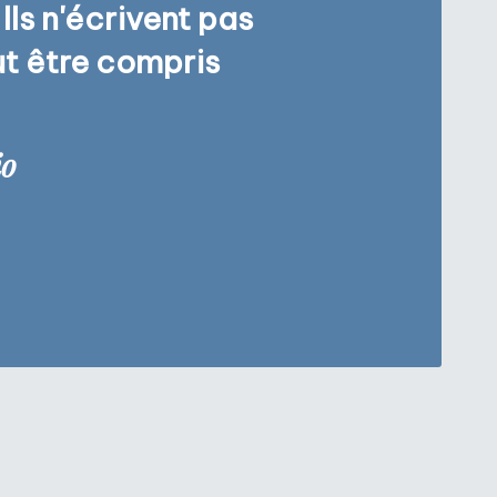
Ils n'écrivent pas
eut être compris
io