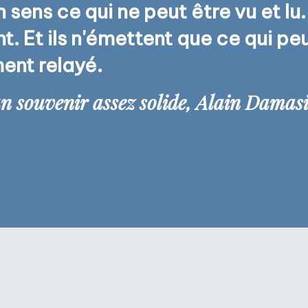
sens ce qui ne peut être vu et lu. 
nent. Et ils n'émettent que ce qui p
ment relayé.
n souvenir assez solide, Alain Damas