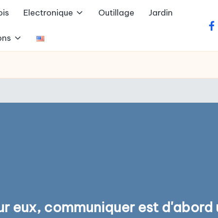
ois
Electronique
Outillage
Jardin
fa
ons
ur eux, communiquer est d'abord 