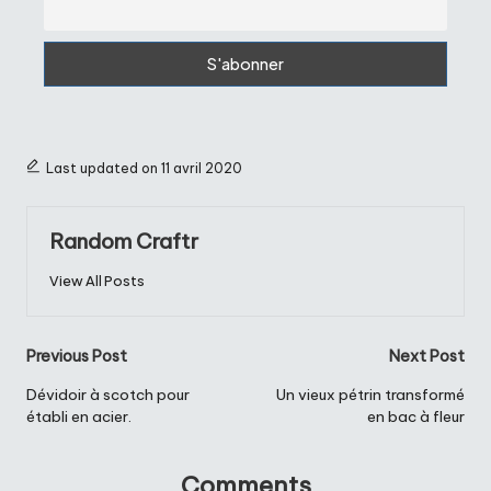
Last updated on 11 avril 2020
Random Craftr
View All Posts
Post
Previous Post
Next Post
navigation
Dévidoir à scotch pour
Un vieux pétrin transformé
établi en acier.
en bac à fleur
Comments