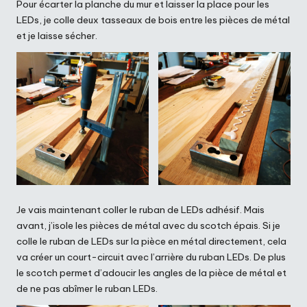
Pour écarter la planche du mur et laisser la place pour les
LEDs, je colle deux tasseaux de bois entre les pièces de métal
et je laisse sécher.
Je vais maintenant coller le ruban de LEDs adhésif. Mais
avant, j’isole les pièces de métal avec du scotch épais. Si je
colle le ruban de LEDs sur la pièce en métal directement, cela
va créer un court-circuit avec l’arrière du ruban LEDs. De plus
le scotch permet d’adoucir les angles de la pièce de métal et
de ne pas abîmer le ruban LEDs.