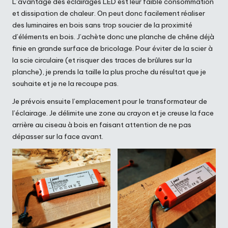
L’avantage des éclairages LED est leur faible consommation
et dissipation de chaleur. On peut donc facilement réaliser
des luminaires en bois sans trop soucier de la proximité
d’éléments en bois. J’achète donc une planche de chêne déjà
finie en grande surface de bricolage. Pour éviter de la scier à
la scie circulaire (et risquer des traces de brûlures sur la
planche), je prends la taille la plus proche du résultat que je
souhaite et je ne la recoupe pas.
Je prévois ensuite l’emplacement pour le transformateur de
l’éclairage. Je délimite une zone au crayon et je creuse la face
arrière au ciseau à bois en faisant attention de ne pas
dépasser sur la face avant.