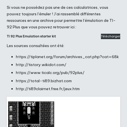
Si vous ne possédez pas une de ces calculatrices, vous
pouvez toujours l’émuler ! J’ai rassemblé différentes
ressources en une archive pour permettre l’émulation de TI-
92 Plus que vous pouvez retrouver ici :
TI 92 Plus Emulation starter kit
Télécharger
Les sources consultées ont été:
https://tiplanet.org/forum/archives_cat.php?cat=68k
http://tistory.wikidot.com/
https://www.ticalc.org/pub/92plus/
https://total-ti89.bizhat.com
http://ti89clairnet.free.fr/jeux.htm