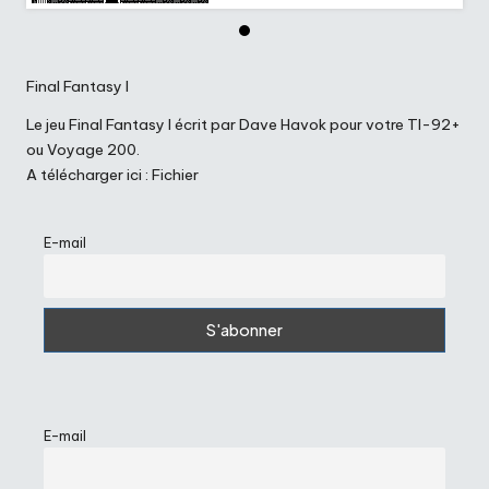
Final Fantasy I
Le jeu Final Fantasy I écrit par Dave Havok pour votre TI-92+
ou Voyage 200.
A télécharger ici :
Fichier
E-mail
E-mail