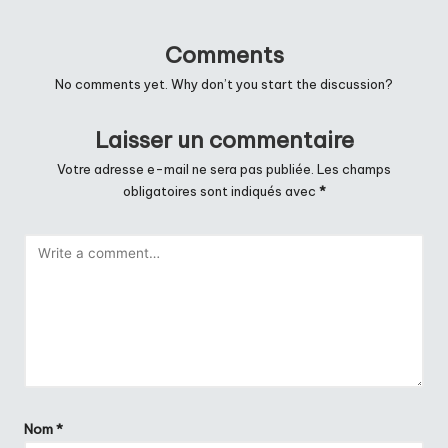
Comments
No comments yet. Why don’t you start the discussion?
Laisser un commentaire
Votre adresse e-mail ne sera pas publiée.
Les champs
obligatoires sont indiqués avec
*
Nom
*