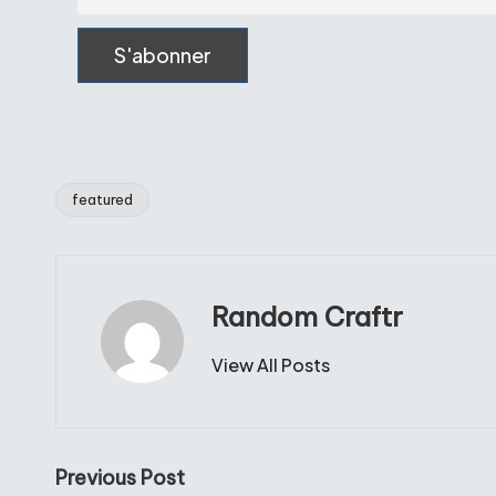
featured
Tags:
Random Craftr
View All Posts
Post
Previous Post