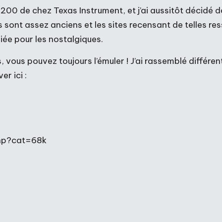
200 de chez Texas Instrument, et j’ai aussitôt décidé 
sont assez anciens et les sites recensant de telles res
e pour les nostalgiques.
, vous pouvez toujours l’émuler ! J’ai rassemblé différ
r ici :
php?cat=68k