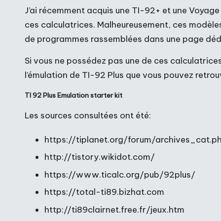
J’ai récemment acquis une TI-92+ et une Voyage 
ces calculatrices. Malheureusement, ces modèles 
de programmes rassemblées dans une page dédié
Si vous ne possédez pas une de ces calculatrices
l’émulation de TI-92 Plus que vous pouvez retrouve
TI 92 Plus Emulation starter kit
Les sources consultées ont été:
https://tiplanet.org/forum/archives_cat.
http://tistory.wikidot.com/
https://www.ticalc.org/pub/92plus/
https://total-ti89.bizhat.com
http://ti89clairnet.free.fr/jeux.htm