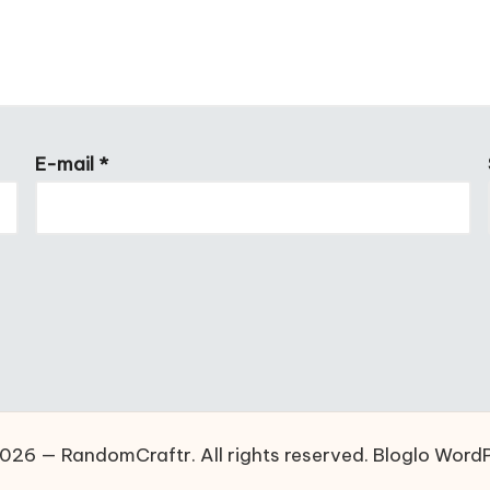
E-mail
*
026 — RandomCraftr. All rights reserved.
Bloglo Word