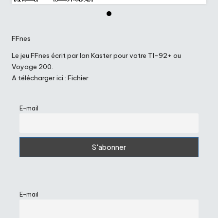
FFnes
Le jeu FFnes écrit par Ian Kaster pour votre TI-92+ ou
Voyage 200.
A télécharger ici :
Fichier
E-mail
E-mail