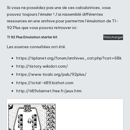
Si vous ne possédez pas une de ces calculatrices, vous
pouvez toujours l’émuler ! J’ai rassemblé différentes
ressources en une archive pour permettre l’émulation de TI-
92 Plus que vous pouvez retrouver ici :
TI 92 Plus Emulation starter kit
Télécharger
Les sources consultées ont été:
https://tiplanet.org/forum/archives_cat.php?cat=68k
http://tistory.wikidot.com/
https://www.ticalc.org/pub/92plus/
https://total-ti89.bizhat.com
http://ti89clairnet.free.fr/jeux.htm