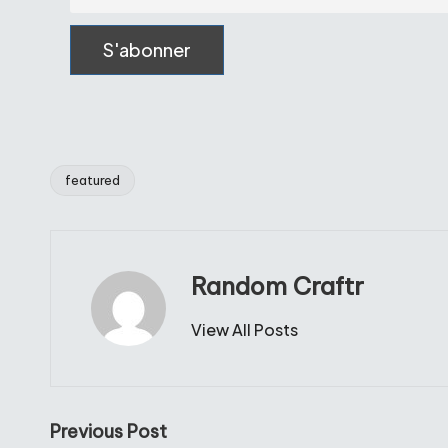
featured
Tags:
Random Craftr
View All Posts
Post
Previous Post