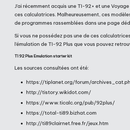
J’ai récemment acquis une TI-92+ et une Voyage 
ces calculatrices. Malheureusement, ces modèles 
de programmes rassemblées dans une page dédié
Si vous ne possédez pas une de ces calculatrices
l’émulation de TI-92 Plus que vous pouvez retrouve
TI 92 Plus Emulation starter kit
Les sources consultées ont été:
https://tiplanet.org/forum/archives_cat.
http://tistory.wikidot.com/
https://www.ticalc.org/pub/92plus/
https://total-ti89.bizhat.com
http://ti89clairnet.free.fr/jeux.htm