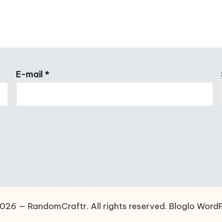
E-mail
*
026 — RandomCraftr. All rights reserved.
Bloglo Word