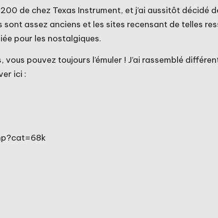
200 de chez Texas Instrument, et j’ai aussitôt décidé 
sont assez anciens et les sites recensant de telles res
e pour les nostalgiques.
, vous pouvez toujours l’émuler ! J’ai rassemblé différ
r ici :
php?cat=68k