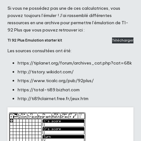
Si vous ne possédez pas une de ces calculatrices, vous
pouvez toujours l’émuler ! J’ai rassemblé différentes
ressources en une archive pour permettre l’émulation de TI-
92 Plus que vous pouvez retrouver ici :
TI 92 Plus Emulation starter kit
Télécharger
Les sources consultées ont été:
https://tiplanet.org/forum/archives_cat.php?cat=68k
http://tistory.wikidot.com/
https://www.ticalc.org/pub/92plus/
https://total-ti89.bizhat.com
http://ti89clairnet.free.fr/jeux.htm