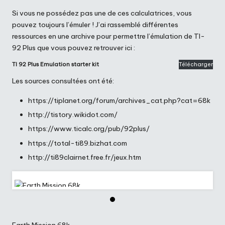
Si vous ne possédez pas une de ces calculatrices, vous
pouvez toujours l’émuler ! J’ai rassemblé différentes
ressources en une archive pour permettre l’émulation de TI-
92 Plus que vous pouvez retrouver ici :
TI 92 Plus Emulation starter kit
Télécharger
Les sources consultées ont été:
https://tiplanet.org/forum/archives_cat.php?cat=68k
http://tistory.wikidot.com/
https://www.ticalc.org/pub/92plus/
https://total-ti89.bizhat.com
http://ti89clairnet.free.fr/jeux.htm
Earth Mission 68k