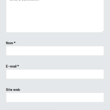
Nom
*
E-mail
*
Site web