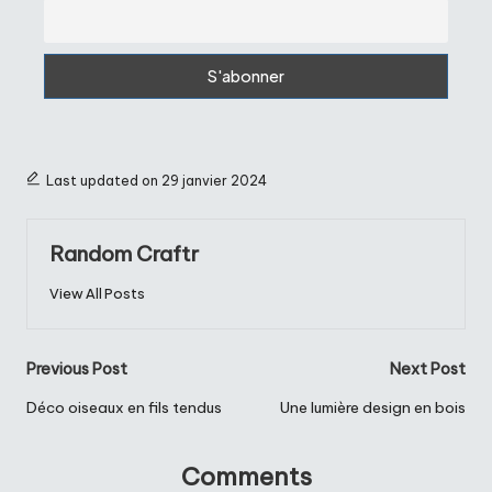
Last updated on 29 janvier 2024
Random Craftr
View All Posts
Post
Previous Post
Next Post
navigation
Déco oiseaux en fils tendus
Une lumière design en bois
Comments