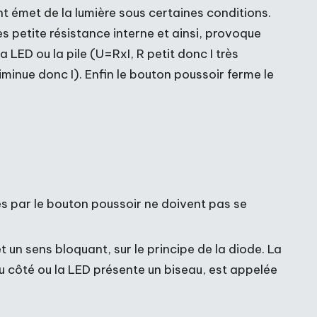
nt émet de la lumière sous certaines conditions.
ès petite résistance interne et ainsi, provoque
a LED ou la pile (U=RxI, R petit donc I très
iminue donc I). Enfin le bouton poussoir ferme le
es par le bouton poussoir ne doivent pas se
 un sens bloquant, sur le principe de la diode. La
 du côté ou la LED présente un biseau, est appelée