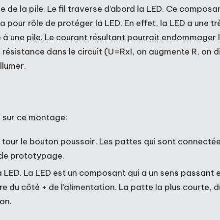
 de la pile. Le fil traverse d’abord la LED. Ce composa
 pour rôle de protéger la LED. En effet, la LED a une tr
ée à une pile. Le courant résultant pourrait endommager l
e résistance dans le circuit (U=RxI, on augmente R, on d
llumer.
 sur ce montage:
e tour le bouton poussoir. Les pattes qui sont connecté
 de prototypage.
 la LED. La LED est un composant qui a un sens passant et
re du côté + de l’alimentation. La patte la plus courte,
ion.