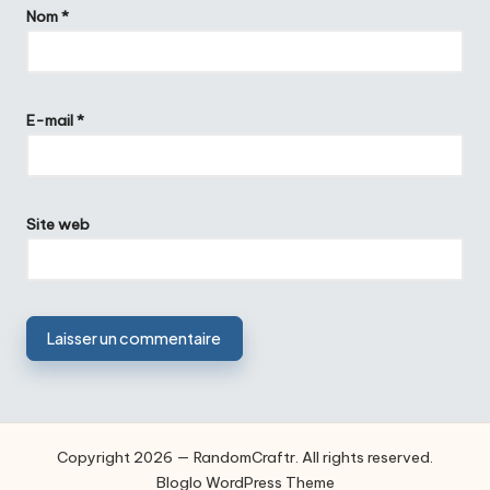
Nom
*
E-mail
*
Site web
Copyright 2026 — RandomCraftr. All rights reserved.
Bloglo WordPress Theme