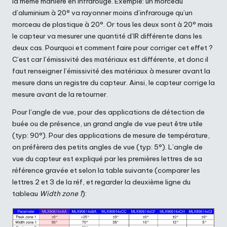
la même manière en infrarouge. Exemple: un morceau
d’aluminium à 20° va rayonner moins d’infrarouge qu’un
morceau de plastique à 20°. Or tous les deux sont à 20° mais
le capteur va mesurer une quantité d’IR différente dans les
deux cas. Pourquoi et comment faire pour corriger cet effet ?
C’est car l’émissivité des matériaux est différente, et donc il
faut renseigner l’émissivité des matériaux à mesurer avant la
mesure dans un registre du capteur. Ainsi, le capteur corrige la
mesure avant de la retourner.
Pour l’angle de vue, pour des applications de détection de
buée ou de présence, un grand angle de vue peut être utile
(typ: 90°). Pour des applications de mesure de température,
on préfèrera des petits angles de vue (typ: 5°). L’angle de
vue du capteur est expliqué par les premières lettres de sa
référence gravée et selon la table suivante (comparer les
lettres 2 et 3 de la réf, et regarder la deuxième ligne du
tableau
Width zone 1
):