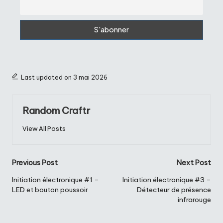
Last updated on 3 mai 2026
Random Craftr
View All Posts
Post
Previous Post
Next Post
navigation
Initiation électronique #1 –
Initiation électronique #3 –
LED et bouton poussoir
Détecteur de présence
infrarouge