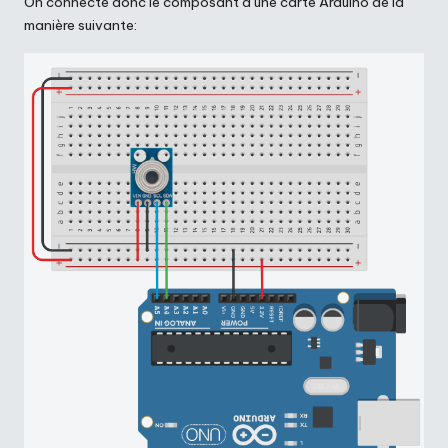
On connecte donc le composant à une carte Arduino de la
manière suivante: